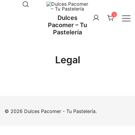
Saltar
al
0
Dulces
contenido
Pacomer – Tu
Pastelería
Legal
© 2026 Dulces Pacomer - Tu Pastelería.