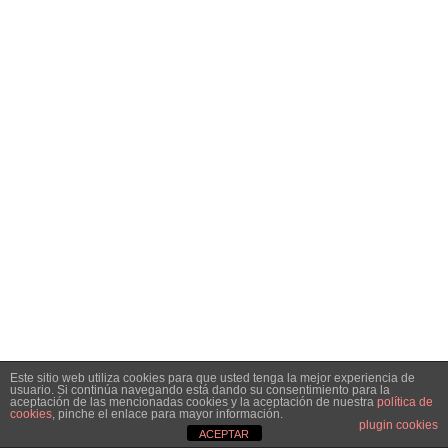
Este sitio web utiliza cookies para que usted tenga la mejor experiencia de
usuario. Si continúa navegando está dando su consentimiento para la
aceptación de las mencionadas cookies y la aceptación de nuestra
política de
cookies
, pinche el enlace para mayor información.
plugin cookies
ACEPTAR