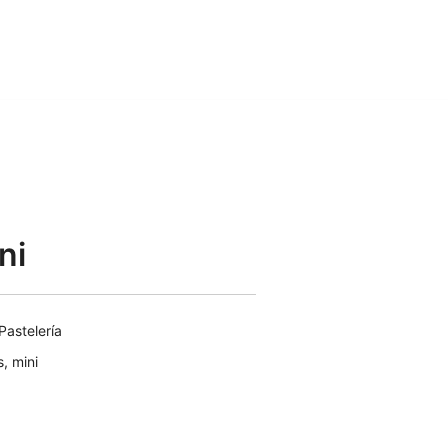
ni
Pastelería
s
,
mini