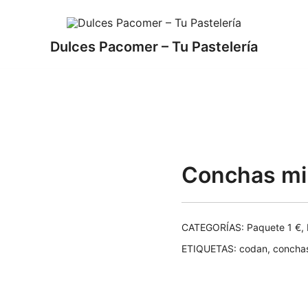
Dulces Pacomer – Tu Pastelería
o
Conchas mi
CATEGORÍAS:
Paquete 1 €
,
ETIQUETAS:
codan
,
concha