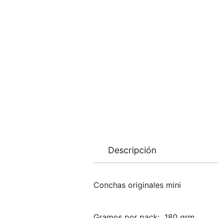
Descripción
Conchas originales mini
Gramos por pack: 180 grm.