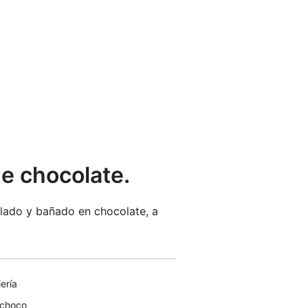
e chocolate.
llado y bañado en chocolate, a
ería
 choco