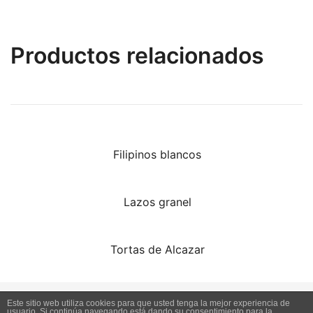
Productos relacionados
Filipinos blancos
Lazos granel
Tortas de Alcazar
Este sitio web utiliza cookies para que usted tenga la mejor experiencia de
usuario. Si continúa navegando está dando su consentimiento para la