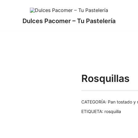
Dulces Pacomer – Tu Pastelería
o
Rosquillas
CATEGORÍA:
Pan tostado y r
ETIQUETA:
rosquilla