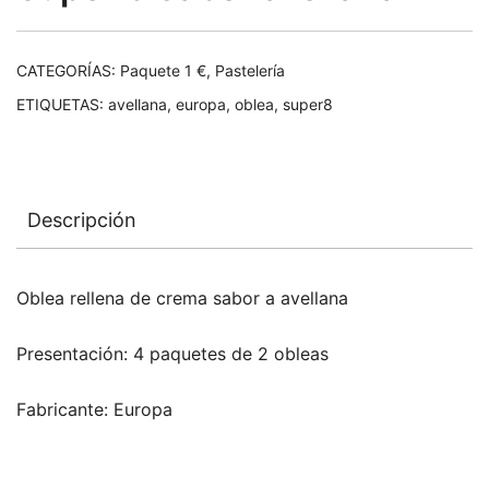
CATEGORÍAS:
Paquete 1 €
,
Pastelería
ETIQUETAS:
avellana
,
europa
,
oblea
,
super8
Descripción
Oblea rellena de crema sabor a avellana
Presentación: 4 paquetes de 2 obleas
Fabricante: Europa