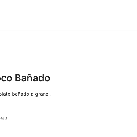
oco Bañado
olate bañado a granel.
ería