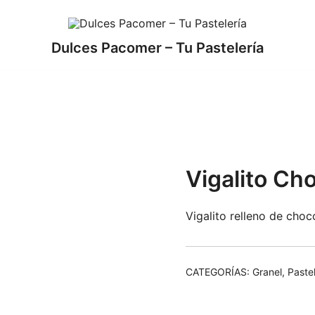
Dulces Pacomer – Tu Pastelería
o
Vigalito Ch
Vigalito relleno de choc
CATEGORÍAS:
Granel
,
Pastel