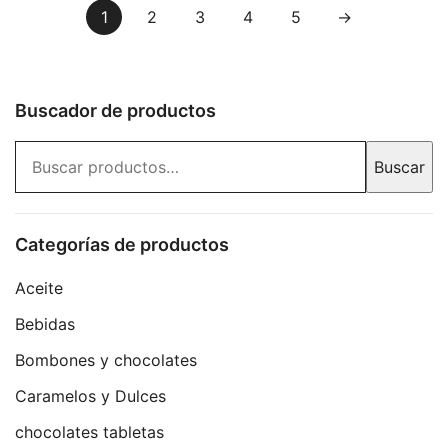
1
2
3
4
5
→
Buscador de productos
Buscar
Buscar
por:
Categorías de productos
Aceite
Bebidas
Bombones y chocolates
Caramelos y Dulces
chocolates tabletas