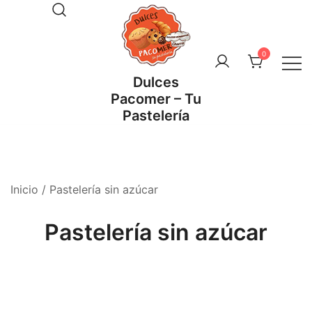
Saltar
al
contenido
0
Dulces
Pacomer – Tu
Pastelería
Inicio
/ Pastelería sin azúcar
Pastelería sin azúcar