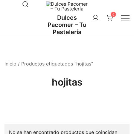
Saltar
al
0
Dulces
contenido
Pacomer – Tu
Pastelería
Inicio
/ Productos etiquetados “hojitas”
hojitas
No se han encontrado productos que coincidan