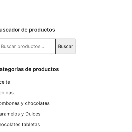
uscador de productos
uscar
Buscar
r:
ategorías de productos
ceite
ebidas
ombones y chocolates
aramelos y Dulces
hocolates tabletas