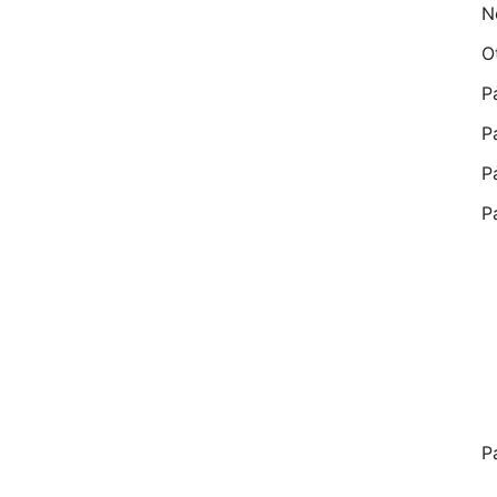
N
O
P
P
P
P
P