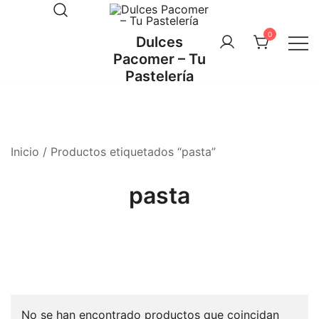
Saltar
al
0
Dulces
contenido
Pacomer – Tu
Pastelería
Inicio
/ Productos etiquetados “pasta”
pasta
No se han encontrado productos que coincidan